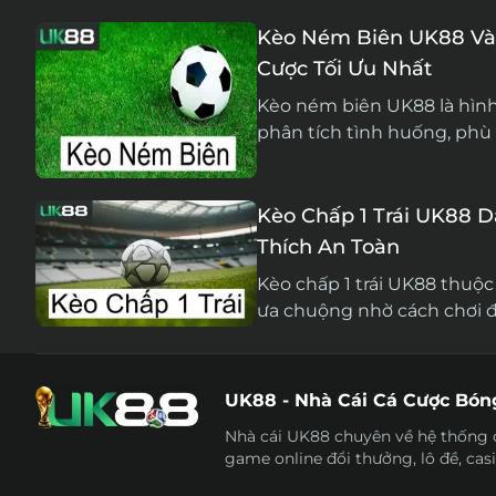
Kèo Ném Biên UK88 Và Chiến Thuật Đặt
Cược Tối Ưu Nhất
Kèo ném biên UK88 là hình
phân tích tình huống, phù
yêu thích chiến thuật và qu
Kèo Chấp 1 Trái UK88 
Thích An Toàn
Kèo chấp 1 trái UK88 thuộ
ưa chuộng nhờ cách chơi đơn
UK88 - Nhà Cái Cá Cược Bón
Nhà cái UK88 chuyên về hệ thống c
game online đổi thưởng, lô đề, cas