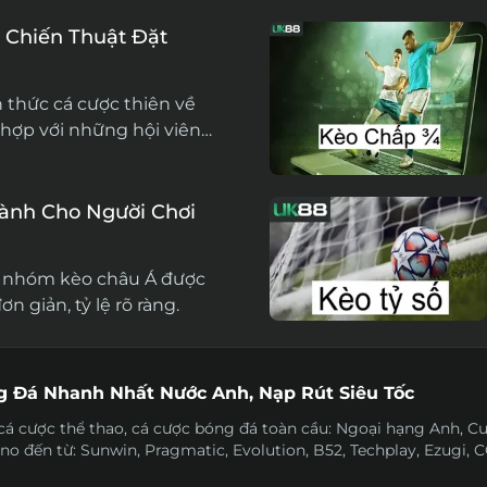
 thức cá cược thiên về
 hợp với những hội viên
an sát diễn biến thực tế.
Dành Cho Người Chơi
c nhóm kèo châu Á được
 giản, tỷ lệ rõ ràng.
g Đá Nhanh Nhất Nước Anh, Nạp Rút Siêu Tốc
á cược thể thao, cá cược bóng đá toàn cầu: Ngoại hạng Anh, Cup
ino đến từ:
Sunwin
, Pragmatic, Evolution, B52, Techplay, Ezugi,