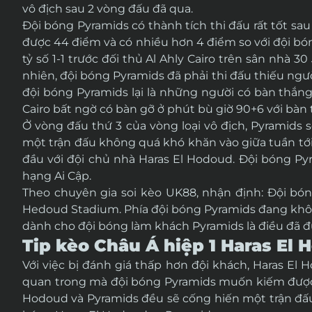
vô địch sau 2 vòng đấu đã qua.
Đội bóng Pyramids có thành tích thi đấu rất tốt sau
được 44 điểm và có nhiều hơn 4 điểm so với đội bóng
tỷ số 1-1 trước đối thủ Al Ahly Cairo trên sân nhà
nhiên, đội bóng Pyramids đã phải thi đấu thiếu ngườ
đội bóng Pyramids lại là những người có bàn thắng
Cairo bất ngờ có bàn gỡ ở phút bù giờ 90+6 với bà
Ở vòng đấu thứ 3 của vòng loại vô địch, Pyramids 
một trận đấu không quá khó khăn vào giữa tuần tới 
đầu với đội chủ nhà Haras El Hodoud. Đội bóng Pyr
hạng Ai Cập.
Theo chuyên gia soi kèo
UK88
, nhận định: Đội bón
Hedoud Stadium. Phía đội bóng Pyramids đang không 
dành cho đội bóng làm khách Pyramids là điều đã đ
Tip kèo Châu Á hiệp 1 Haras El
Với việc bị đánh giá thấp hơn đội khách, Haras E
quan trong mà đội bóng Pyramids muốn kiếm được ch
Hodoud và Pyramids đều sẽ cống hiến một trận đấu h