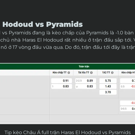
 El Hodoud vs Pyramids
 vs Pyramids đang là kèo chấp của Pyramids là -1.0 bàn v
 nhà Haras El Hodoud rất nhiều ở trận đấu sắp tới. Và
 ở 17 vòng đấu vừa qua. Do đó, trận đấu tới đây là trận
Tip kèo Châu Á full trận Haras El Hodoud vs Pyramids