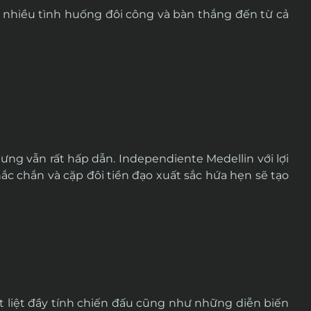
, nhiều tình huống đôi công và bàn thắng đến từ cả
hưng vẫn rất hấp dẫn. Independiente Medellin với lợi
c chắn và cặp đôi tiền đạo xuất sắc hứa hẹn sẽ tạo
t liệt đầy tính chiến đấu cũng như những diễn biến