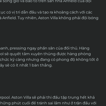
 sóng gió và bão tố trên sân nhà Anfield của đội
ục có vị trí dẫn đầu và tạo ra khoảng cách với các
à Anfield. Tuy nhiên, Aston Villa không phải đội bóng
nhanh, pressing ngay phần sân của đối thủ. Hàng
erpool sẽ quyết tâm xuyên thủng được hàng phòng
 tổ chức kỹ càng nhưng đang có phong độ không tốt ở
ây sẽ có ít nhất 1 bàn thắng.
pool. Aston Villa sẽ phải thi đấu tập trung hết khả
những phút cuối để tránh sai lầm như ở trận đấu với