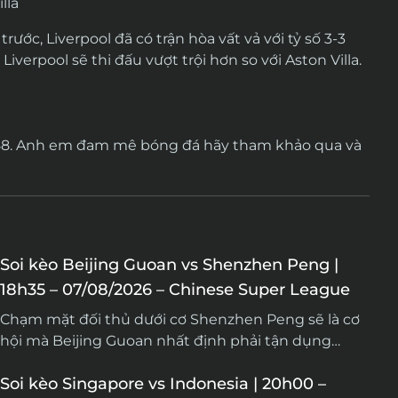
lla
ước, Liverpool đã có trận hòa vất vả với tỷ số 3-3
iverpool sẽ thi đấu vượt trội hơn so với Aston Villa.
k88. Anh em đam mê bóng đá hãy tham khảo qua và
Soi kèo Beijing Guoan vs Shenzhen Peng |
18h35 – 07/08/2026 – Chinese Super League
Chạm mặt đối thủ dưới cơ Shenzhen Peng sẽ là cơ
hội mà Beijing Guoan nhất định phải tận dụng
thành công để mang về thêm 3 điểm. Sau 20 trận
Soi kèo Singapore vs Indonesia | 20h00 –
đã đấu, Beijing Guoa