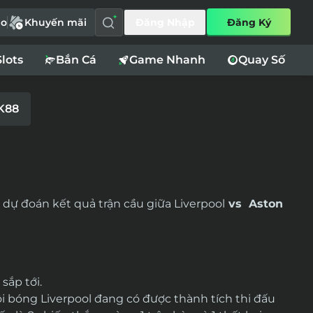
ao
Khuyến mãi
Đăng Nhập
Đăng Ký
Slots
Bắn Cá
Game Nhanh
Quay Số
K88
 dự đoán kết quả trận cầu giữa Liverpool
vs Aston
 sắp tới.
ội bóng Liverpool đang có được thành tích thi đấu