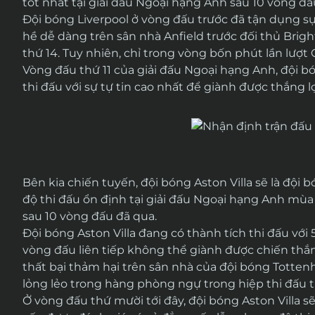
tốt nhất tại giải đấu Ngoại hạng Anh sau 10 vòng đấu
Đội bóng Liverpool ở vòng đấu trước đã tận dụng sự
hề dễ dàng trên sân nhà Anfield trước đối thủ Brig
thứ 14. Tuy nhiên, chỉ trong vòng bốn phút lần lượt G
Vòng đấu thứ 11 của giải đấu Ngoại hạng Anh, đội bón
thi đấu với sự tự tin cao nhất để giành được thắng 
Bên kia chiến tuyến, đội bóng Aston Villa sẽ là đội 
độ thi đấu ổn định tại giải đấu Ngoại hạng Anh mùa 
sau 10 vòng đấu đã qua.
Đội bóng Aston Villa đang có thành tích thi đấu với 
vòng đấu liên tiếp không thể giành được chiến thắn
thất bại thảm hại trên sân nhà của đội bóng Totten
lỏng lẻo trong hàng phòng ngự trong hiệp thi đấu thứ
Ở vòng đấu thứ mười tới đây, đội bóng Aston Villa sẽ