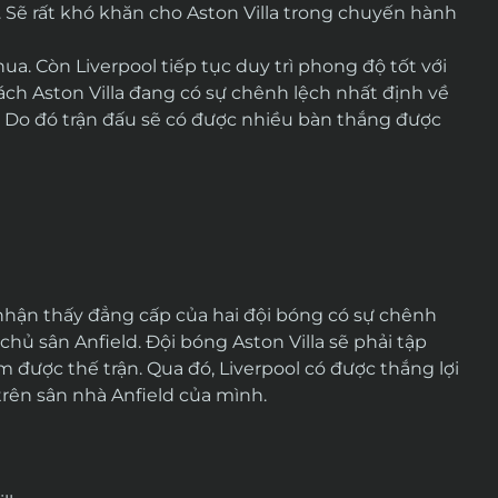
 Sẽ rất khó khăn cho Aston Villa trong chuyến hành
ua. Còn Liverpool tiếp tục duy trì phong độ tốt với
ách Aston Villa đang có sự chênh lệch nhất định về
ng. Do đó trận đấu sẽ có được nhiều bàn thắng được
g nhận thấy đẳng cấp của hai đội bóng có sự chênh
 chủ sân Anfield. Đội bóng Aston Villa sẽ phải tập
m được thế trận. Qua đó, Liverpool có được thắng lợi
 trên sân nhà Anfield của mình.