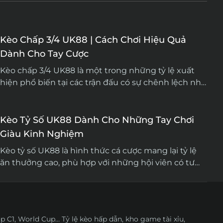
Kèo Chấp 3/4 UK88 | Cách Chơi Hiệu Quả
Dành Cho Tay Cược
Kèo chấp 3/4 UK88 là một trong những tỷ lệ xuất
hiện phổ biến tại các trận đấu có sự chênh lệch nhẹ
về thực lực.
Kèo Tỷ Số UK88 Dành Cho Những Tay Chơi
Giàu Kinh Nghiệm
Kèo tỷ số UK88 là hình thức cá cược mang lại tỷ lệ
ăn thưởng cao, phù hợp với những hội viên có tư
duy phân tích. Thay vì chọn đội thắng thua
 C1, World Cup… Tỷ lệ kèo hấp dẫn, kho game tài xỉu,