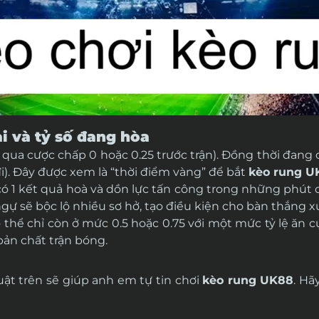
i và tỷ số đang hòa
ua cược chấp 0 hoặc 0.25 trước trận). Đồng thời đang cầm
i). Đây được xem là “thời điểm vàng” để bắt
kèo rung U
có 1 kết quả hoà và dồn lực tấn công trong những phút
gự sẽ bộc lộ nhiều sơ hở, tạo điều kiện cho bàn thắng x
 thể chỉ còn ở mức 0.5 hoặc 0.75 với một mức tỷ lệ ăn c
ản chất trận bóng.
ật trên sẽ giúp anh em tự tin chơi
kèo rung UK88
. Hã