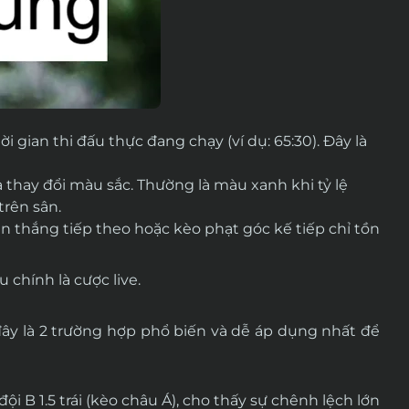
i gian thi đấu thực đang chạy (ví dụ: 65:30). Đây là
 thay đổi màu sắc. Thường là màu xanh khi tỷ lệ
rên sân.
àn thắng tiếp theo hoặc kèo phạt góc kế tiếp chỉ tồn
u chính là cược live.
 đây là 2 trường hợp phổ biến và dễ áp dụng nhất để
ội B 1.5 trái (kèo châu Á), cho thấy sự chênh lệch lớn