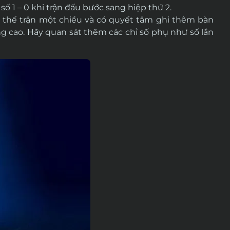
ỉ số 1 – 0 khi trận đấu bước sang hiệp thứ 2.
ào thế trận một chiều và có quyết tâm ghi thêm bàn
ng cao. Hãy quan sát thêm các chỉ số phụ như số lần