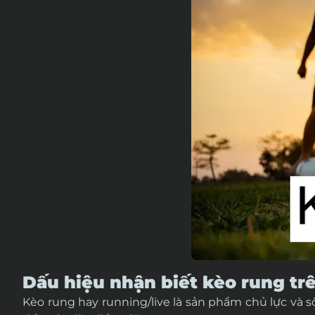
Dấu hiệu nhận biết kèo rung tr
Kèo rung hay running/live là sản phẩm chủ lực và sô