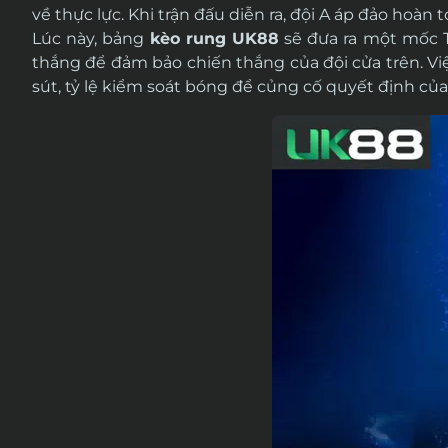
về thực lực. Khi trận đấu diễn ra, đội A áp đảo hoàn t
Lúc này, bảng
kèo rung UK88
sẽ đưa ra một mốc Tà
thắng để đảm bảo chiến thắng của đội cửa trên. Việ
sút, tỷ lệ kiểm soát bóng để củng cố quyết định của