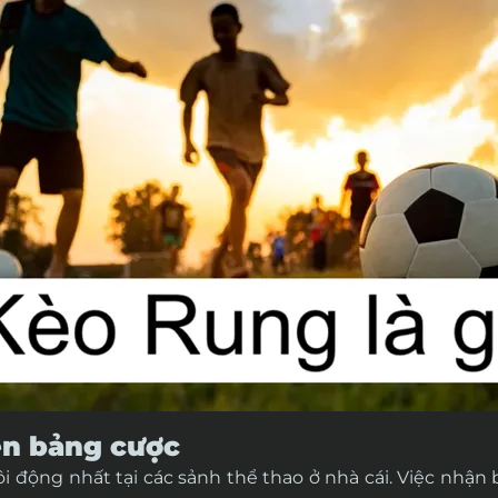
ên bảng cược
i động nhất tại các sảnh thể thao ở nhà cái. Việc nhận 